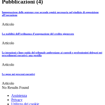
Pubblicazioni (4)
Impugnazione delle sentenze rese secondo equità necessaria nel giudizio di opposizione
all’esecuzione
Articolo
La stabilità dell’ordinanza d’assegnazione del credito pignorato
Articolo
Le istruzioni e linee guida del tribunale ambrosiano ai custodi e professionisti delegati nei
procedimenti esecutivi: una postilla
Articolo
Le spese nei processi esecutivi
Articolo
No Results Found
Assistenza
Privacy
Utilizzo dei cookie