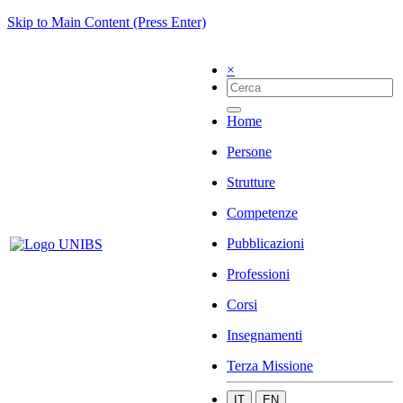
Skip to Main Content (Press Enter)
×
Home
Persone
Strutture
Competenze
Pubblicazioni
Professioni
Corsi
Insegnamenti
Terza Missione
IT
EN