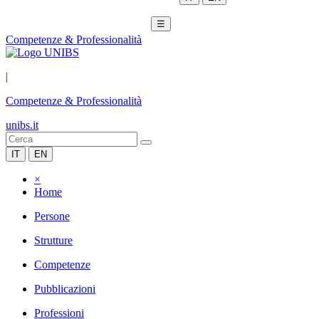
☰
Competenze & Professionalità
|
Competenze & Professionalità
unibs.it
IT
EN
×
Home
Persone
Strutture
Competenze
Pubblicazioni
Professioni