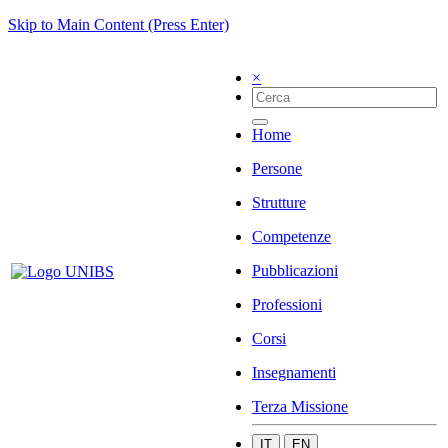
Skip to Main Content (Press Enter)
×
Home
Persone
Strutture
Competenze
Pubblicazioni
Professioni
Corsi
Insegnamenti
Terza Missione
IT
EN