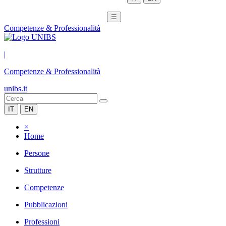
☰
Competenze & Professionalità
|
Competenze & Professionalità
unibs.it
IT
EN
×
Home
Persone
Strutture
Competenze
Pubblicazioni
Professioni