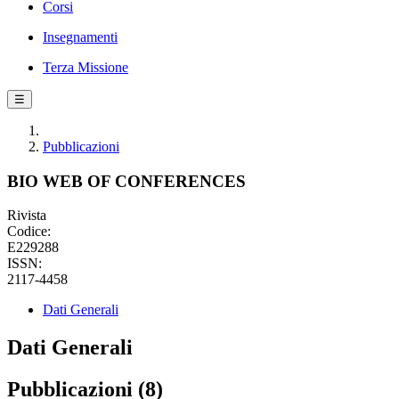
Corsi
Insegnamenti
Terza Missione
☰
Pubblicazioni
BIO WEB OF CONFERENCES
Rivista
Codice:
E229288
ISSN:
2117-4458
Dati Generali
Dati Generali
Pubblicazioni (8)