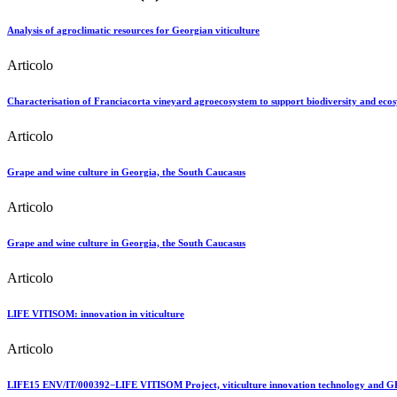
Analysis of agroclimatic resources for Georgian viticulture
Articolo
Characterisation of Franciacorta vineyard agroecosystem to support biodiversity and ecos
Articolo
Grape and wine culture in Georgia, the South Caucasus
Articolo
Grape and wine culture in Georgia, the South Caucasus
Articolo
LIFE VITISOM: innovation in viticulture
Articolo
LIFE15 ENV/IT/000392−LIFE VITISOM Project, viticulture innovation technology and G