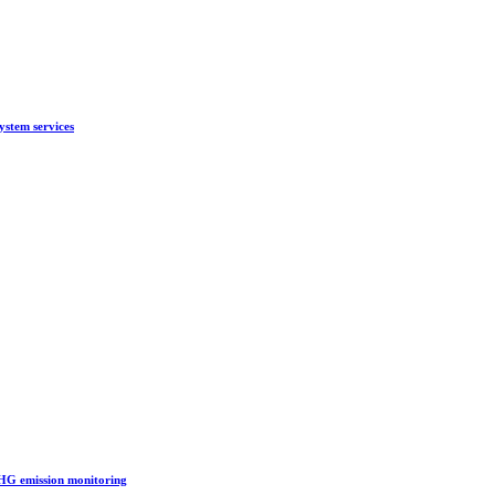
ystem services
HG emission monitoring