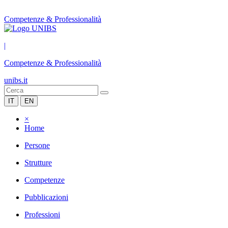
Competenze & Professionalità
|
Competenze & Professionalità
unibs.it
IT
EN
×
Home
Persone
Strutture
Competenze
Pubblicazioni
Professioni