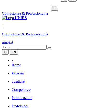
☰
Competenze & Professionalità
|
Competenze & Professionalità
unibs.it
IT
EN
×
Home
Persone
Strutture
Competenze
Pubblicazioni
Professioni