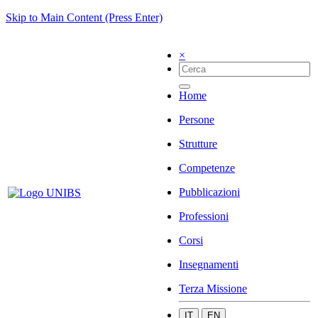
Skip to Main Content (Press Enter)
×
Home
Persone
Strutture
Competenze
Pubblicazioni
Professioni
Corsi
Insegnamenti
Terza Missione
IT
EN