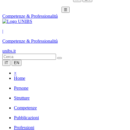
☰
Competenze & Professionalità
|
Competenze & Professionalità
unibs.it
IT
EN
×
Home
Persone
Strutture
Competenze
Pubblicazioni
Professioni