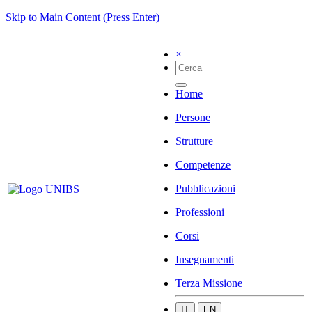
Skip to Main Content (Press Enter)
×
Home
Persone
Strutture
Competenze
Pubblicazioni
Professioni
Corsi
Insegnamenti
Terza Missione
IT
EN