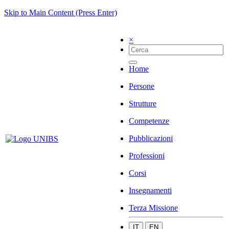
Skip to Main Content (Press Enter)
×
Home
Persone
Strutture
Competenze
Pubblicazioni
Professioni
Corsi
Insegnamenti
Terza Missione
IT
EN