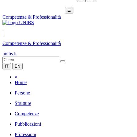
☰
Competenze & Professionalità
|
Competenze & Professionalità
unibs.it
IT
EN
×
Home
Persone
Strutture
Competenze
Pubblicazioni
Professioni