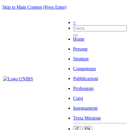
Skip to Main Content (Press Enter)
×
Home
Persone
Strutture
Competenze
Pubblicazioni
Professioni
Corsi
Insegnamenti
Terza Missione
IT
EN