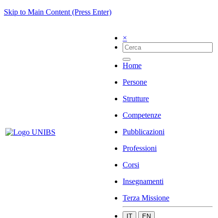
Skip to Main Content (Press Enter)
×
Home
Persone
Strutture
Competenze
Pubblicazioni
Professioni
Corsi
Insegnamenti
Terza Missione
IT
EN