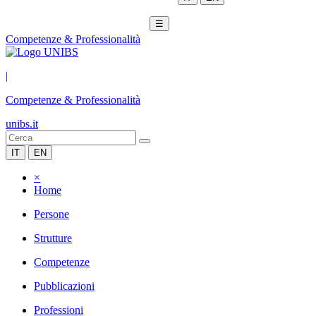
☰
Competenze & Professionalità
|
Competenze & Professionalità
unibs.it
IT
EN
×
Home
Persone
Strutture
Competenze
Pubblicazioni
Professioni