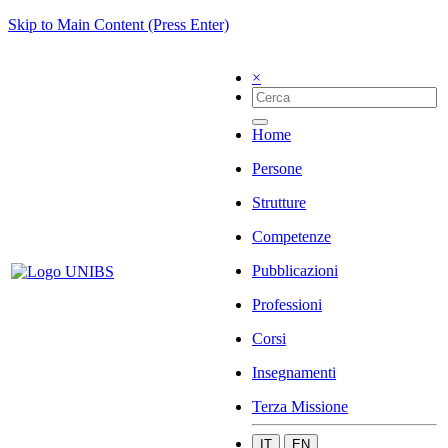
Skip to Main Content (Press Enter)
×
Home
Persone
Strutture
Competenze
Pubblicazioni
Professioni
Corsi
Insegnamenti
Terza Missione
IT
EN