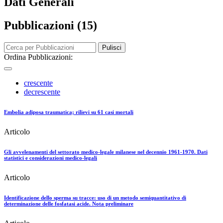
Dati Generali
Pubblicazioni (15)
Pulisci
Ordina Pubblicazioni:
crescente
decrescente
Embolia adiposa traumatica; rilievi su 61 casi mortali
Articolo
Gli avvelenamenti del settorato medico-legale milanese nel decennio 1961-1970. Dati
statistici e considerazioni medico-legali
Articolo
Identificazione dello sperma su tracce: uso di un metodo semiquantitativo di
determinazione delle fosfatasi acide. Nota preliminare