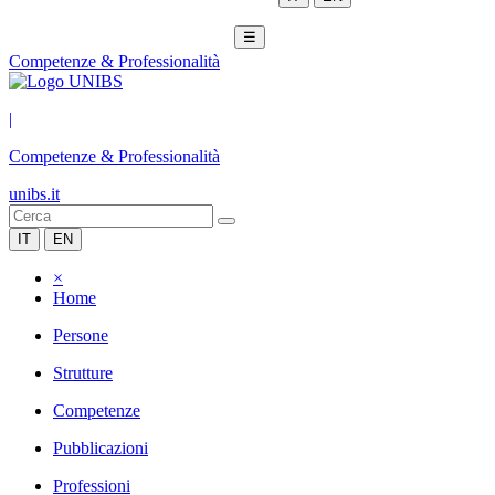
☰
Competenze & Professionalità
|
Competenze & Professionalità
unibs.it
IT
EN
×
Home
Persone
Strutture
Competenze
Pubblicazioni
Professioni