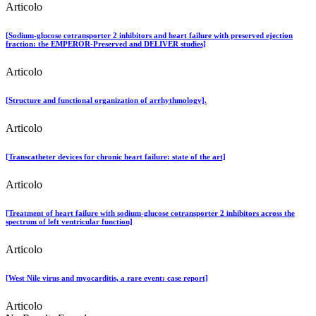
Articolo
[Sodium-glucose cotransporter 2 inhibitors and heart failure with preserved ejection
fraction: the EMPEROR-Preserved and DELIVER studies]
Articolo
[Structure and functional organization of arrhythmology].
Articolo
[Transcatheter devices for chronic heart failure: state of the art]
Articolo
[Treatment of heart failure with sodium-glucose cotransporter 2 inhibitors across the
spectrum of left ventricular function]
Articolo
[West Nile virus and myocarditis, a rare event: case report]
Articolo