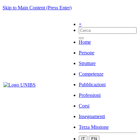
Skip to Main Content (Press Enter)
×
Home
Persone
Strutture
Competenze
Pubblicazioni
Professioni
Corsi
Insegnamenti
Terza Missione
IT
EN