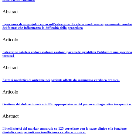
Abstract
Esperienza di un singolo centro sull’estrazione di cateteri endovenosi permanenti: analisi
dei fattori che influenzano la difficoltà della procedura
Articolo
Estrazione cateteri endovascolare: esistono parametri predittivi l’utilizzodi una specifica
tecnica?
Abstract
Fattori predittivi di outcome nei pazienti affetti da scompenso cardiaco cronico.
Articolo
Gestione del dolore toracico in PS: appropriatezza del percorso diagnostico terapeutico.
Abstract
I livelli sierici del marker tumorale ca 125 correlano con lo stato clinico e la funzione
diastolica nei pazienti con insufficienza cardiaca cronica.