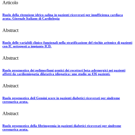
Articolo
Ruolo della ritenzione idrico-salina in pazienti ricoverati per insufficienza cardiaca
acuta. Giornale Italiano di Cardiologia
Abstract
Ruolo delle variabili clinico-funzionali nella stratificazione del rischio aritmico di pazienti
con IC sottoposti a impianto ICD.
Abstract
Ruolo prognostico dei polimorfismi gentici dei recettori beta-adrenergici nei pazienti
affetti da cardiomiopatia dilatativa idiopatica: uno studio su 436 pazienti.
Abstract
Ruolo prognostico deil Gensini score in pazienti diabetici ricoverati per sindrome
coronarica acuta.
Abstract
Ruolo prognostico della fibrinogemia in pazienti diabetici ricoverati per sindrome
coronarica acuta.