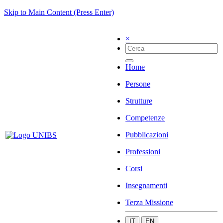
Skip to Main Content (Press Enter)
×
Home
Persone
Strutture
Competenze
Pubblicazioni
Professioni
Corsi
Insegnamenti
Terza Missione
IT
EN