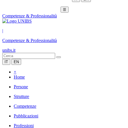
☰
Competenze & Professionalità
|
Competenze & Professionalità
unibs.it
IT
EN
×
Home
Persone
Strutture
Competenze
Pubblicazioni
Professioni