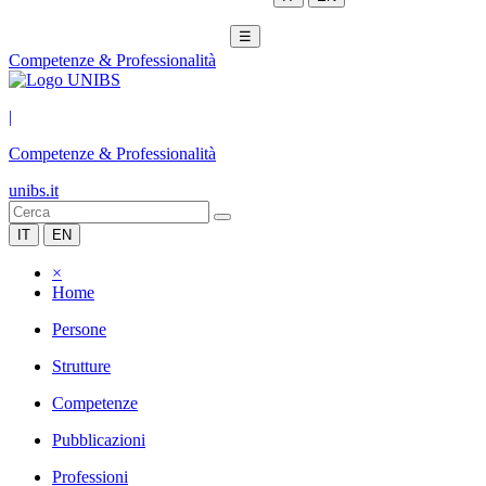
☰
Competenze & Professionalità
|
Competenze & Professionalità
unibs.it
IT
EN
×
Home
Persone
Strutture
Competenze
Pubblicazioni
Professioni