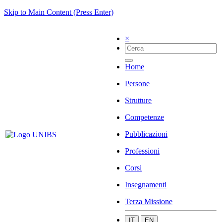
Skip to Main Content (Press Enter)
×
Home
Persone
Strutture
Competenze
Pubblicazioni
Professioni
Corsi
Insegnamenti
Terza Missione
IT
EN