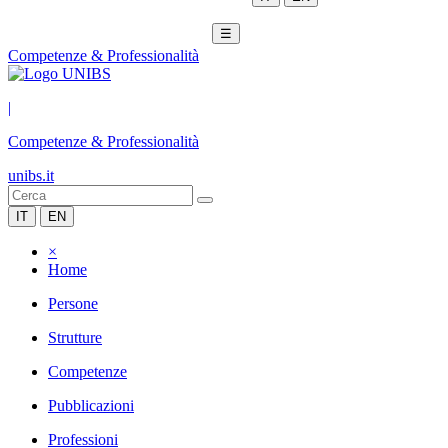
☰
Competenze & Professionalità
|
Competenze & Professionalità
unibs.it
IT
EN
×
Home
Persone
Strutture
Competenze
Pubblicazioni
Professioni