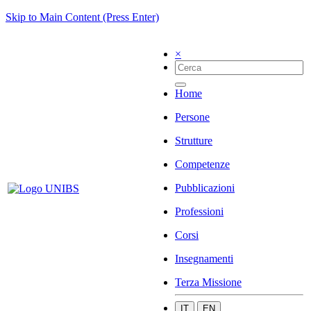
Skip to Main Content (Press Enter)
×
Home
Persone
Strutture
Competenze
Pubblicazioni
Professioni
Corsi
Insegnamenti
Terza Missione
IT
EN