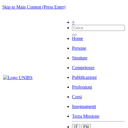
Skip to Main Content (Press Enter)
×
Home
Persone
Strutture
Competenze
Pubblicazioni
Professioni
Corsi
Insegnamenti
Terza Missione
IT
EN