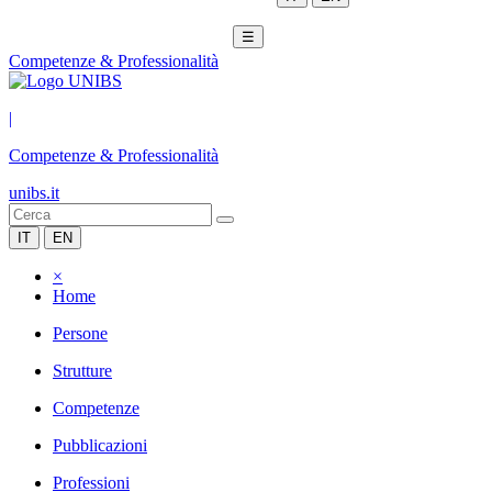
☰
Competenze & Professionalità
|
Competenze & Professionalità
unibs.it
IT
EN
×
Home
Persone
Strutture
Competenze
Pubblicazioni
Professioni