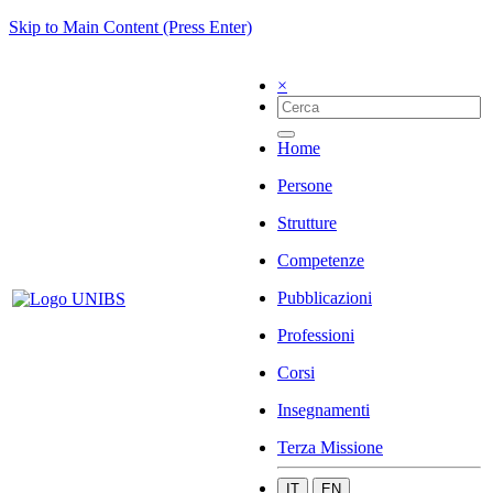
Skip to Main Content (Press Enter)
×
Home
Persone
Strutture
Competenze
Pubblicazioni
Professioni
Corsi
Insegnamenti
Terza Missione
IT
EN