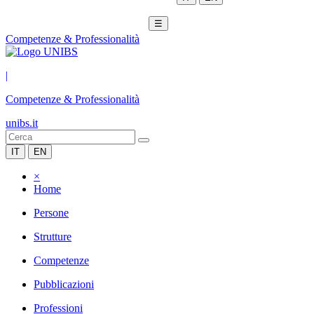
☰
Competenze & Professionalità
|
Competenze & Professionalità
unibs.it
IT
EN
×
Home
Persone
Strutture
Competenze
Pubblicazioni
Professioni