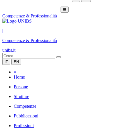
☰
Competenze & Professionalità
|
Competenze & Professionalità
unibs.it
IT
EN
×
Home
Persone
Strutture
Competenze
Pubblicazioni
Professioni