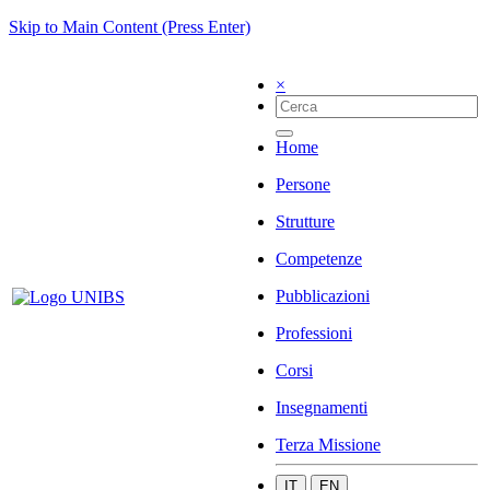
Skip to Main Content (Press Enter)
×
Home
Persone
Strutture
Competenze
Pubblicazioni
Professioni
Corsi
Insegnamenti
Terza Missione
IT
EN