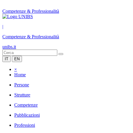
Competenze & Professionalità
|
Competenze & Professionalità
unibs.it
IT
EN
×
Home
Persone
Strutture
Competenze
Pubblicazioni
Professioni