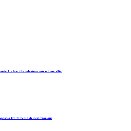
nota 1: chiariflocculazione con sali metallici
oposti a trattamento di inertizzazione