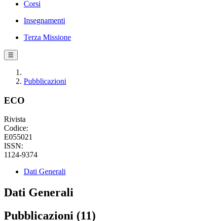
Corsi
Insegnamenti
Terza Missione
☰
Pubblicazioni
ECO
Rivista
Codice:
E055021
ISSN:
1124-9374
Dati Generali
Dati Generali
Pubblicazioni (11)