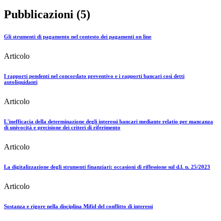
Pubblicazioni (5)
Gli strumenti di pagamento nel contesto dei pagamenti on line
Articolo
I rapporti pendenti nel concordato preventivo e i rapporti bancari così detti
autoliquidanti
Articolo
L'inefficacia della determinazione degli interessi bancari mediante relatio per mancanza
di univocità e precisione dei criteri di riferimento
Articolo
La digitalizzazione degli strumenti finanziari: occasioni di riflessione sul d.l. n. 25/2023
Articolo
Sostanza e rigore nella disciplina Mifid del conflitto di interessi