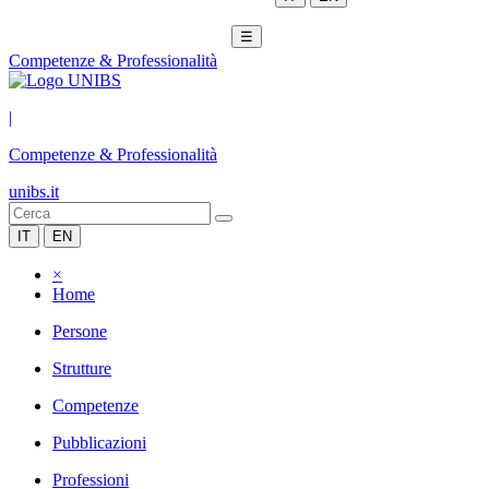
☰
Competenze & Professionalità
|
Competenze & Professionalità
unibs.it
IT
EN
×
Home
Persone
Strutture
Competenze
Pubblicazioni
Professioni