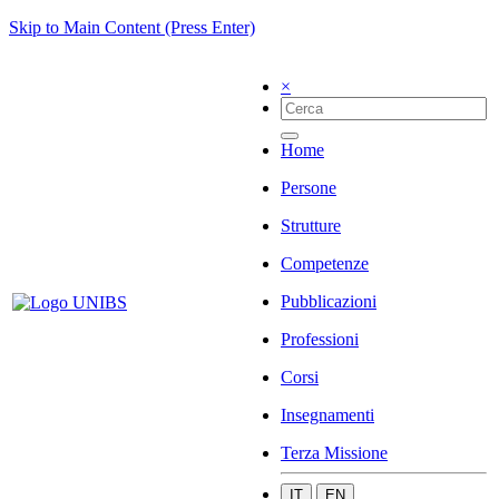
Skip to Main Content (Press Enter)
×
Home
Persone
Strutture
Competenze
Pubblicazioni
Professioni
Corsi
Insegnamenti
Terza Missione
IT
EN