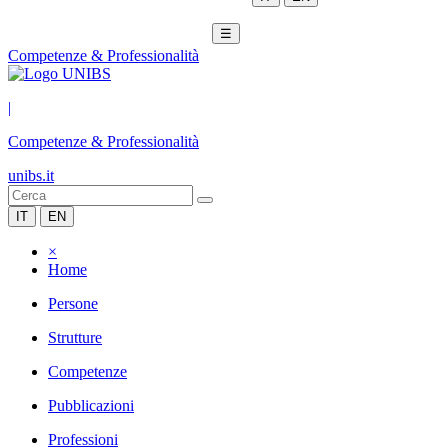
☰
Competenze & Professionalità
|
Competenze & Professionalità
unibs.it
IT
EN
×
Home
Persone
Strutture
Competenze
Pubblicazioni
Professioni