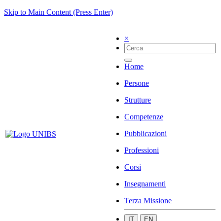
Skip to Main Content (Press Enter)
×
Home
Persone
Strutture
Competenze
Pubblicazioni
Professioni
Corsi
Insegnamenti
Terza Missione
IT
EN