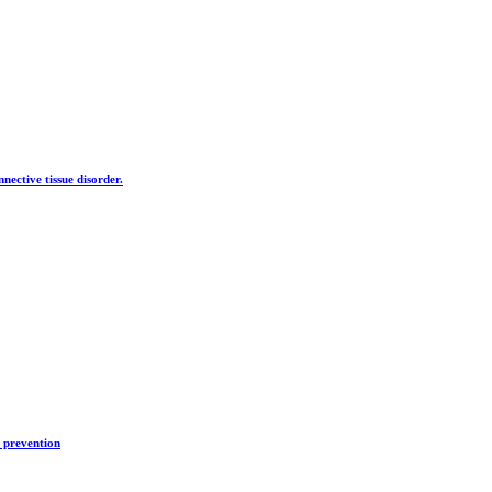
nective tissue disorder.
d prevention