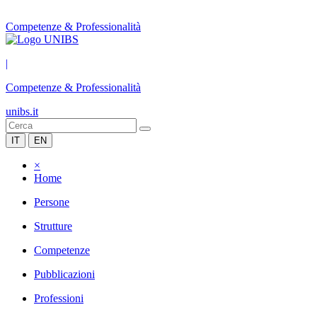
Competenze & Professionalità
|
Competenze & Professionalità
unibs.it
IT
EN
×
Home
Persone
Strutture
Competenze
Pubblicazioni
Professioni