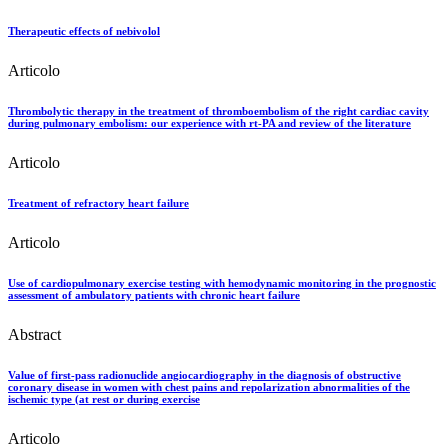
Therapeutic effects of nebivolol
Articolo
Thrombolytic therapy in the treatment of thromboembolism of the right cardiac cavity
during pulmonary embolism: our experience with rt-PA and review of the literature
Articolo
Treatment of refractory heart failure
Articolo
Use of cardiopulmonary exercise testing with hemodynamic monitoring in the prognostic
assessment of ambulatory patients with chronic heart failure
Abstract
Value of first-pass radionuclide angiocardiography in the diagnosis of obstructive
coronary disease in women with chest pains and repolarization abnormalities of the
ischemic type (at rest or during exercise
Articolo