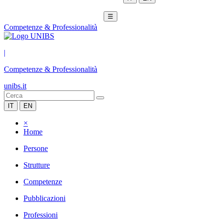
☰
Competenze & Professionalità
|
Competenze & Professionalità
unibs.it
IT
EN
×
Home
Persone
Strutture
Competenze
Pubblicazioni
Professioni