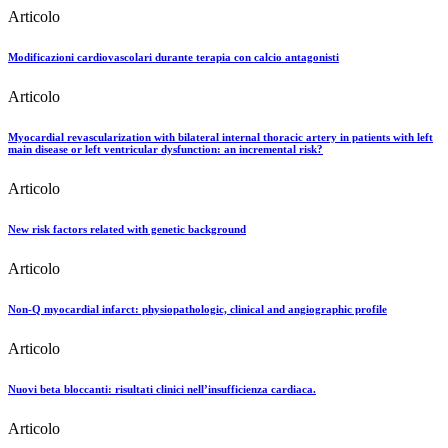
Articolo
Modificazioni cardiovascolari durante terapia con calcio antagonisti
Articolo
Myocardial revascularization with bilateral internal thoracic artery in patients with left
main disease or left ventricular dysfunction: an incremental risk?
Articolo
New risk factors related with genetic background
Articolo
Non-Q myocardial infarct: physiopathologic, clinical and angiographic profile
Articolo
Nuovi beta bloccanti: risultati clinici nell’insufficienza cardiaca.
Articolo