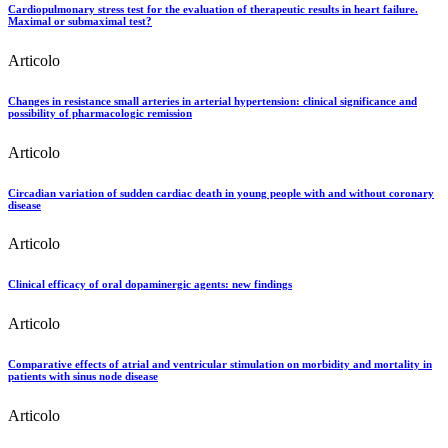
Cardiopulmonary stress test for the evaluation of therapeutic results in heart failure.
Maximal or submaximal test?
Articolo
Changes in resistance small arteries in arterial hypertension: clinical significance and
possibility of pharmacologic remission
Articolo
Circadian variation of sudden cardiac death in young people with and without coronary
disease
Articolo
Clinical efficacy of oral dopaminergic agents: new findings
Articolo
Comparative effects of atrial and ventricular stimulation on morbidity and mortality in
patients with sinus node disease
Articolo