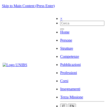
Skip to Main Content (Press Enter)
×
Home
Persone
Strutture
Competenze
Pubblicazioni
Professioni
Corsi
Insegnamenti
Terza Missione
IT
EN