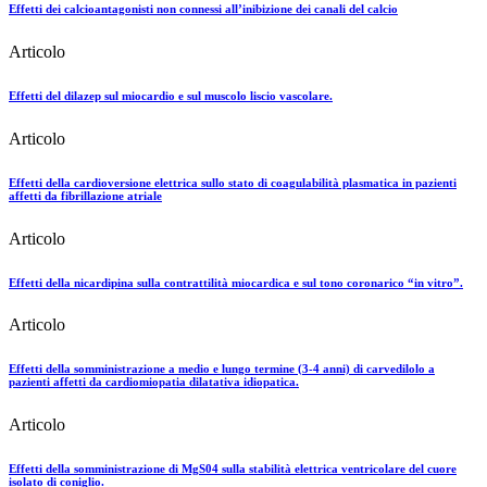
Effetti dei calcioantagonisti non connessi all’inibizione dei canali del calcio
Articolo
Effetti del dilazep sul miocardio e sul muscolo liscio vascolare.
Articolo
Effetti della cardioversione elettrica sullo stato di coagulabilità plasmatica in pazienti
affetti da fibrillazione atriale
Articolo
Effetti della nicardipina sulla contrattilità miocardica e sul tono coronarico “in vitro”.
Articolo
Effetti della somministrazione a medio e lungo termine (3-4 anni) di carvedilolo a
pazienti affetti da cardiomiopatia dilatativa idiopatica.
Articolo
Effetti della somministrazione di MgS04 sulla stabilità elettrica ventricolare del cuore
isolato di coniglio.