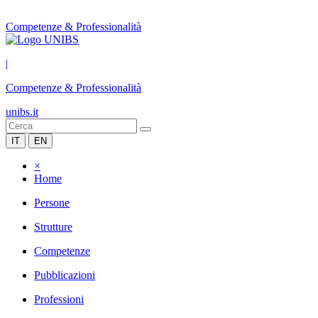
Competenze & Professionalità
|
Competenze & Professionalità
unibs.it
IT
EN
×
Home
Persone
Strutture
Competenze
Pubblicazioni
Professioni