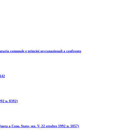
utaria comunale e principi sovranazionali a confronto
 142
992 n. 8392)
(nota a Cons. Stato, sez. V, 22 ottobre 1992 n. 1057)