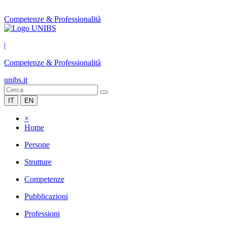
Competenze & Professionalità
|
Competenze & Professionalità
unibs.it
IT
EN
×
Home
Persone
Strutture
Competenze
Pubblicazioni
Professioni