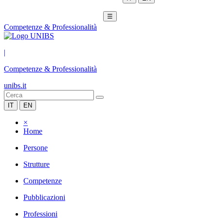
☰
Competenze & Professionalità
|
Competenze & Professionalità
unibs.it
IT
EN
×
Home
Persone
Strutture
Competenze
Pubblicazioni
Professioni