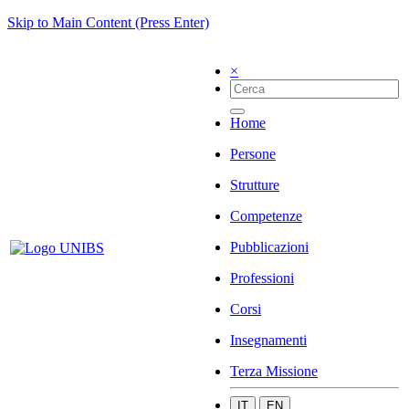
Skip to Main Content (Press Enter)
×
Home
Persone
Strutture
Competenze
Pubblicazioni
Professioni
Corsi
Insegnamenti
Terza Missione
IT
EN