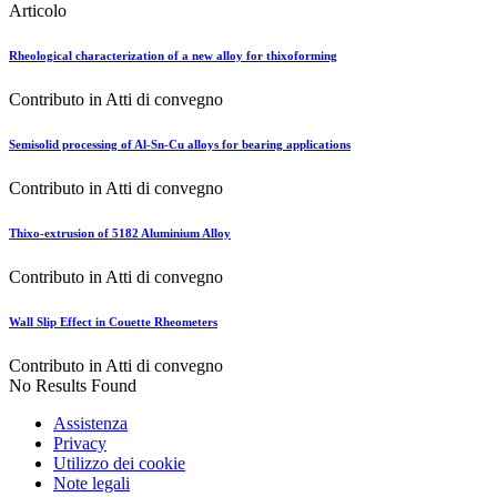
Articolo
Rheological characterization of a new alloy for thixoforming
Contributo in Atti di convegno
Semisolid processing of Al-Sn-Cu alloys for bearing applications
Contributo in Atti di convegno
Thixo-extrusion of 5182 Aluminium Alloy
Contributo in Atti di convegno
Wall Slip Effect in Couette Rheometers
Contributo in Atti di convegno
No Results Found
Assistenza
Privacy
Utilizzo dei cookie
Note legali