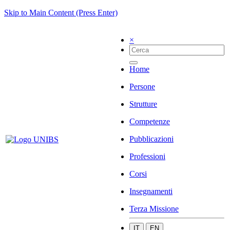
Skip to Main Content (Press Enter)
×
Home
Persone
Strutture
Competenze
Pubblicazioni
Professioni
Corsi
Insegnamenti
Terza Missione
IT
EN