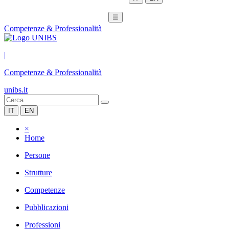
☰
Competenze & Professionalità
|
Competenze & Professionalità
unibs.it
IT
EN
×
Home
Persone
Strutture
Competenze
Pubblicazioni
Professioni