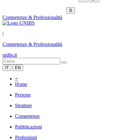
☰
Competenze & Professionalità
|
Competenze & Professionalità
unibs.it
IT
EN
×
Home
Persone
Strutture
Competenze
Pubblicazioni
Professioni