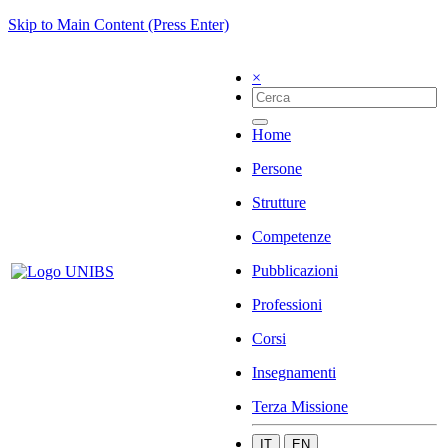
Skip to Main Content (Press Enter)
×
Home
Persone
Strutture
Competenze
Pubblicazioni
Professioni
Corsi
Insegnamenti
Terza Missione
IT
EN