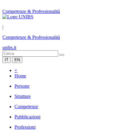
Competenze & Professionalità
|
Competenze & Professionalità
unibs.it
IT
EN
×
Home
Persone
Strutture
Competenze
Pubblicazioni
Professioni