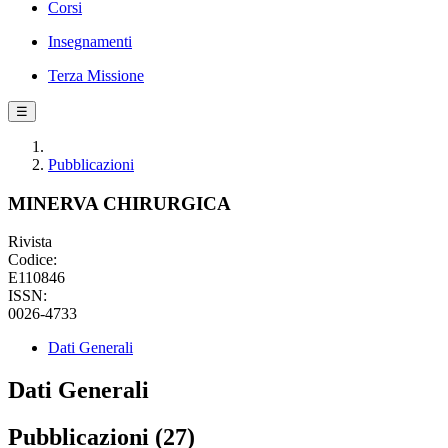
Corsi
Insegnamenti
Terza Missione
☰
Pubblicazioni
MINERVA CHIRURGICA
Rivista
Codice:
E110846
ISSN:
0026-4733
Dati Generali
Dati Generali
Pubblicazioni (27)