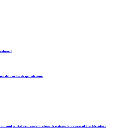
ce-based
re del rischio di ipocalcemia
n and portal vein embolization: A systematic review of the literature