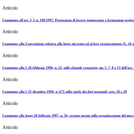
Articolo
Commento all'art. 5, l. n. 196/1997. Prestazione di lavoro temporaneo e formazione profes
Articolo
Commento alla Convenzione relativa alla legge sui trusts ed al loro riconoscimento (L. 16 o
Articolo
Commento alla l. 26 febbraio 1996, n. 52, sulle clausole vessatorie, nn. 5, 7, 8 e 13 dell'art.
Articolo
Commento alla l. 31 dicembre 1996, n. 675 sulla tutela dei dati personali, artt. 26 e 28
Articolo
Commento alla legge 28 febbraio 1987, n. 56, recante norme sulla organizzazione del merca
Articolo