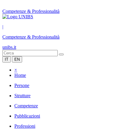
Competenze & Professionalità
|
Competenze & Professionalità
unibs.it
IT
EN
×
Home
Persone
Strutture
Competenze
Pubblicazioni
Professioni