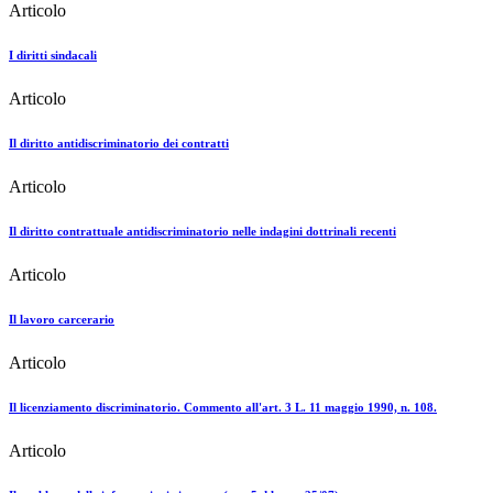
Articolo
I diritti sindacali
Articolo
Il diritto antidiscriminatorio dei contratti
Articolo
Il diritto contrattuale antidiscriminatorio nelle indagini dottrinali recenti
Articolo
Il lavoro carcerario
Articolo
Il licenziamento discriminatorio. Commento all'art. 3 L. 11 maggio 1990, n. 108.
Articolo