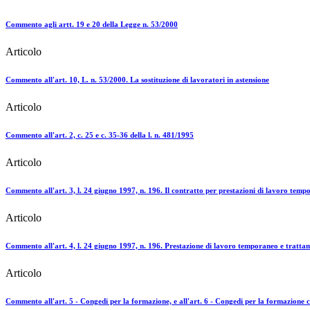
Commento agli artt. 19 e 20 della Legge n. 53/2000
Articolo
Commento all'art. 10, L. n. 53/2000. La sostituzione di lavoratori in astensione
Articolo
Commento all'art. 2, c. 25 e c. 35-36 della l. n. 481/1995
Articolo
Commento all'art. 3, l. 24 giugno 1997, n. 196. Il contratto per prestazioni di lavoro temp
Articolo
Commento all'art. 4, l. 24 giugno 1997, n. 196. Prestazione di lavoro temporaneo e tratta
Articolo
Commento all'art. 5 - Congedi per la formazione, e all'art. 6 - Congedi per la formazione co