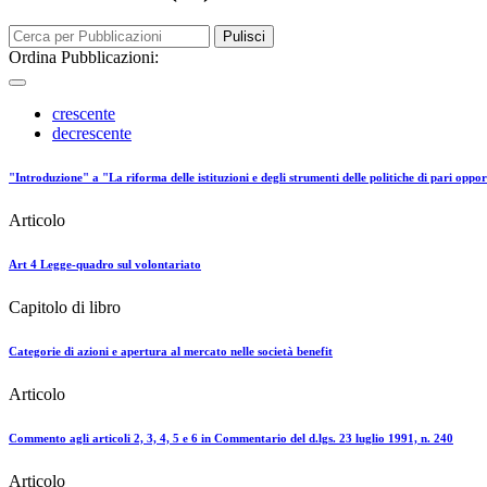
Pulisci
Ordina Pubblicazioni:
crescente
decrescente
"Introduzione" a "La riforma delle istituzioni e degli strumenti delle politiche di pari oppo
Articolo
Art 4 Legge-quadro sul volontariato
Capitolo di libro
Categorie di azioni e apertura al mercato nelle società benefit
Articolo
Commento agli articoli 2, 3, 4, 5 e 6 in Commentario del d.lgs. 23 luglio 1991, n. 240
Articolo