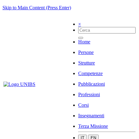
Skip to Main Content (Press Enter)
×
Home
Persone
Strutture
Competenze
Pubblicazioni
Professioni
Corsi
Insegnamenti
Terza Missione
IT
EN