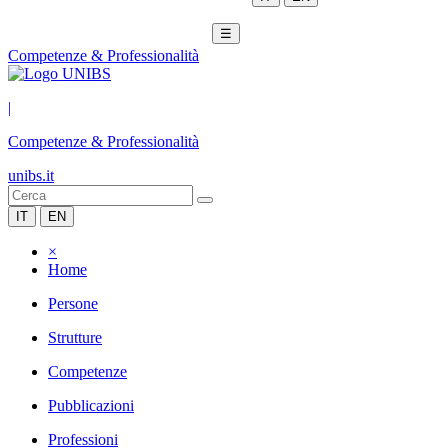
☰
Competenze & Professionalità
|
Competenze & Professionalità
unibs.it
IT
EN
×
Home
Persone
Strutture
Competenze
Pubblicazioni
Professioni