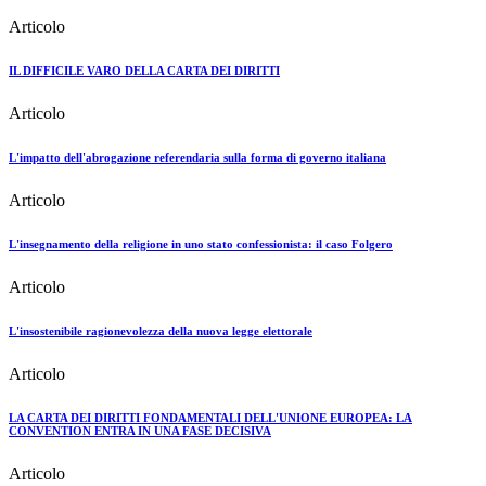
Articolo
IL DIFFICILE VARO DELLA CARTA DEI DIRITTI
Articolo
L'impatto dell'abrogazione referendaria sulla forma di governo italiana
Articolo
L'insegnamento della religione in uno stato confessionista: il caso Folgero
Articolo
L'insostenibile ragionevolezza della nuova legge elettorale
Articolo
LA CARTA DEI DIRITTI FONDAMENTALI DELL'UNIONE EUROPEA: LA
CONVENTION ENTRA IN UNA FASE DECISIVA
Articolo