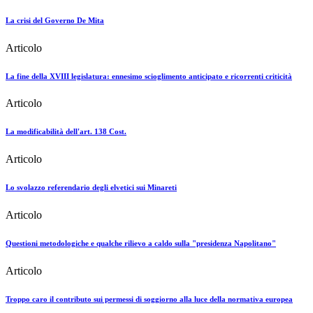
La crisi del Governo De Mita
Articolo
La fine della XVIII legislatura: ennesimo scioglimento anticipato e ricorrenti criticità
Articolo
La modificabilità dell'art. 138 Cost.
Articolo
Lo svolazzo referendario degli elvetici sui Minareti
Articolo
Questioni metodologiche e qualche rilievo a caldo sulla "presidenza Napolitano"
Articolo
Troppo caro il contributo sui permessi di soggiorno alla luce della normativa europea