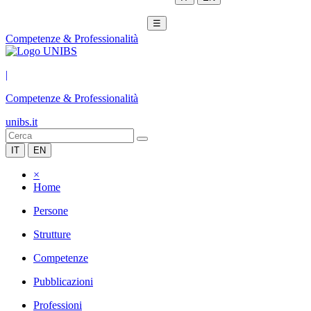
☰
Competenze & Professionalità
|
Competenze & Professionalità
unibs.it
IT
EN
×
Home
Persone
Strutture
Competenze
Pubblicazioni
Professioni