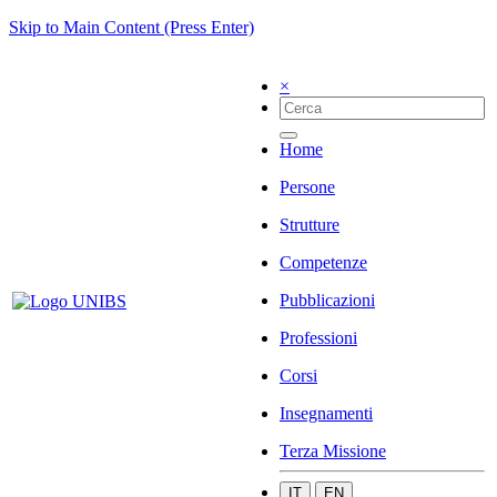
Skip to Main Content (Press Enter)
×
Home
Persone
Strutture
Competenze
Pubblicazioni
Professioni
Corsi
Insegnamenti
Terza Missione
IT
EN