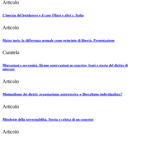
Articolo
L’inerzia del legislatore e il caso Oliari e altri c. Italia
Articolo
Mater iuris: la differenza sessuale come principio di libertà. Presentazione
Curatela
Migrazioni e sovranità. Alcune osservazioni su concetto, fonti e storia del diritto di
migrare
Articolo
Minimalismo dei diritti: pragmatismo antiretorico o liberalismo individualista?
Articolo
Mitologie della governabilità. Storia e critica di un concetto
Articolo