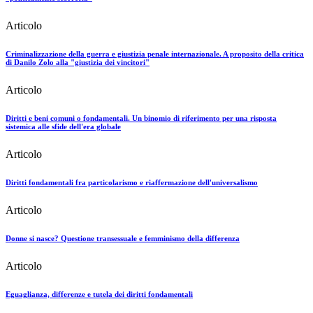
Articolo
Criminalizzazione della guerra e giustizia penale internazionale. A proposito della critica
di Danilo Zolo alla "giustizia dei vincitori"
Articolo
Diritti e beni comuni o fondamentali. Un binomio di riferimento per una risposta
sistemica alle sfide dell'era globale
Articolo
Diritti fondamentali fra particolarismo e riaffermazione dell'universalismo
Articolo
Donne si nasce? Questione transessuale e femminismo della differenza
Articolo
Eguaglianza, differenze e tutela dei diritti fondamentali