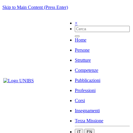
Skip to Main Content (Press Enter)
×
Home
Persone
Strutture
Competenze
Pubblicazioni
Professioni
Corsi
Insegnamenti
Terza Missione
IT
EN