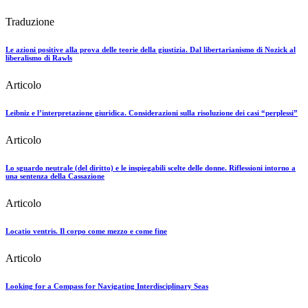
Traduzione
Le azioni positive alla prova delle teorie della giustizia. Dal libertarianismo di Nozick al
liberalismo di Rawls
Articolo
Leibniz e l’interpretazione giuridica. Considerazioni sulla risoluzione dei casi “perplessi”
Articolo
Lo sguardo neutrale (del diritto) e le inspiegabili scelte delle donne. Riflessioni intorno a
una sentenza della Cassazione
Articolo
Locatio ventris. Il corpo come mezzo e come fine
Articolo
Looking for a Compass for Navigating Interdisciplinary Seas