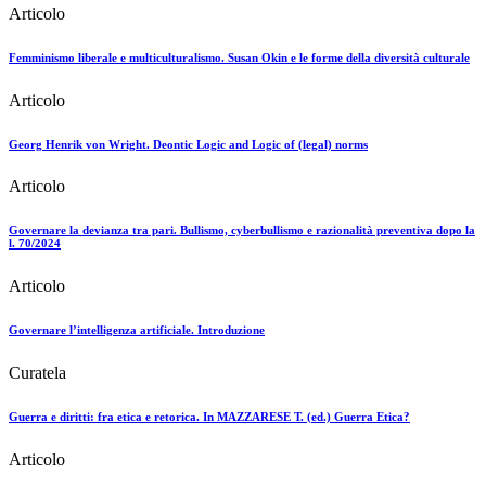
Articolo
Femminismo liberale e multiculturalismo. Susan Okin e le forme della diversità culturale
Articolo
Georg Henrik von Wright. Deontic Logic and Logic of (legal) norms
Articolo
Governare la devianza tra pari. Bullismo, cyberbullismo e razionalità preventiva dopo la
l. 70/2024
Articolo
Governare l’intelligenza artificiale. Introduzione
Curatela
Guerra e diritti: fra etica e retorica. In MAZZARESE T. (ed.) Guerra Etica?
Articolo