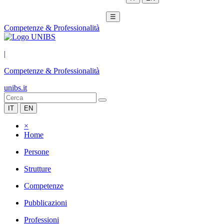
☰
Competenze & Professionalità
|
Competenze & Professionalità
unibs.it
IT
EN
×
Home
Persone
Strutture
Competenze
Pubblicazioni
Professioni