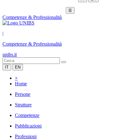
☰
Competenze & Professionalità
|
Competenze & Professionalità
unibs.it
IT
EN
×
Home
Persone
Strutture
Competenze
Pubblicazioni
Professioni