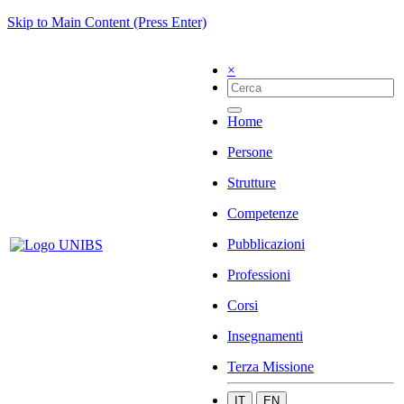
Skip to Main Content (Press Enter)
×
Home
Persone
Strutture
Competenze
Pubblicazioni
Professioni
Corsi
Insegnamenti
Terza Missione
IT
EN