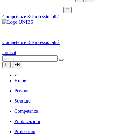
☰
Competenze & Professionalità
|
Competenze & Professionalità
unibs.it
IT
EN
×
Home
Persone
Strutture
Competenze
Pubblicazioni
Professioni