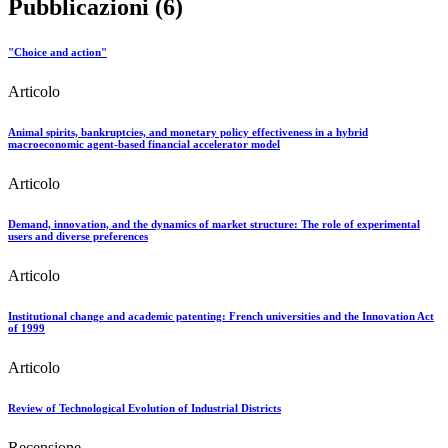
Pubblicazioni (6)
"Choice and action"
Articolo
Animal spirits, bankruptcies, and monetary policy effectiveness in a hybrid
macroeconomic agent-based financial accelerator model
Articolo
Demand, innovation, and the dynamics of market structure: The role of experimental
users and diverse preferences
Articolo
Institutional change and academic patenting: French universities and the Innovation Act
of 1999
Articolo
Review of Technological Evolution of Industrial Districts
Recensione