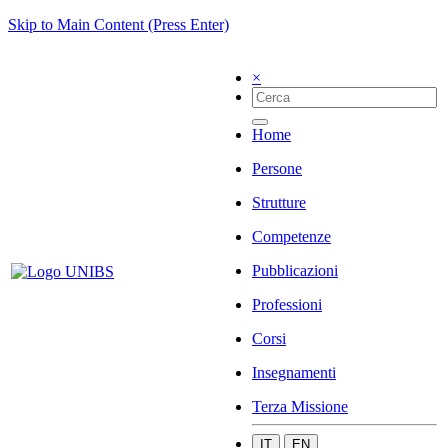
Skip to Main Content (Press Enter)
×
Home
Persone
Strutture
Competenze
Pubblicazioni
Professioni
Corsi
Insegnamenti
Terza Missione
IT
EN