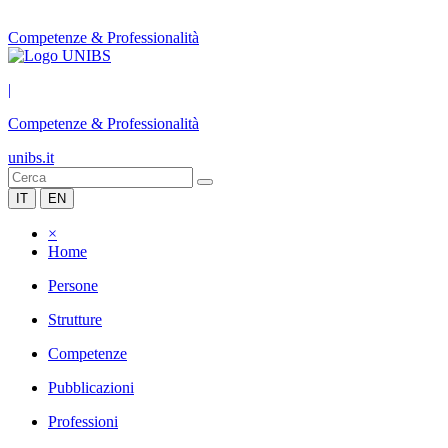
Competenze & Professionalità
|
Competenze & Professionalità
unibs.it
IT
EN
×
Home
Persone
Strutture
Competenze
Pubblicazioni
Professioni