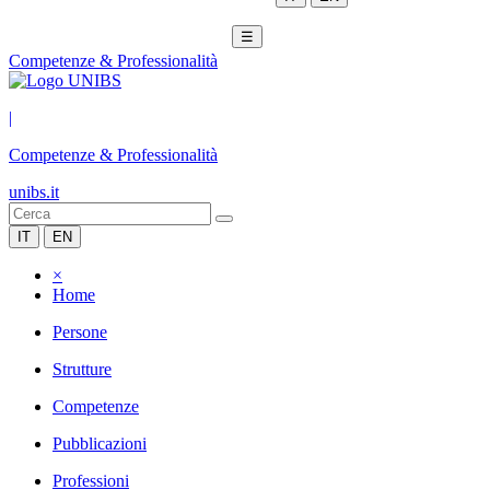
☰
Competenze & Professionalità
|
Competenze & Professionalità
unibs.it
IT
EN
×
Home
Persone
Strutture
Competenze
Pubblicazioni
Professioni