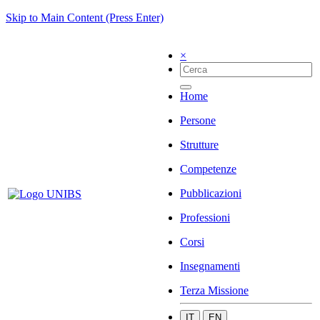
Skip to Main Content (Press Enter)
×
Home
Persone
Strutture
Competenze
Pubblicazioni
Professioni
Corsi
Insegnamenti
Terza Missione
IT
EN