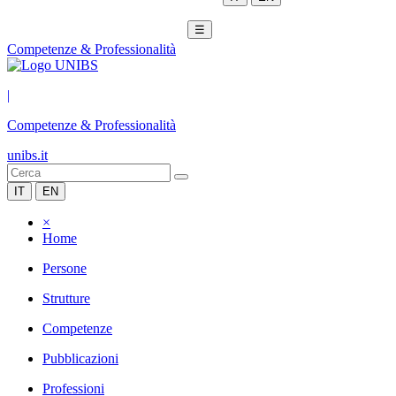
☰
Competenze & Professionalità
|
Competenze & Professionalità
unibs.it
IT
EN
×
Home
Persone
Strutture
Competenze
Pubblicazioni
Professioni