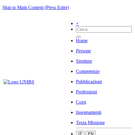
Skip to Main Content (Press Enter)
×
Home
Persone
Strutture
Competenze
Pubblicazioni
Professioni
Corsi
Insegnamenti
Terza Missione
IT
EN