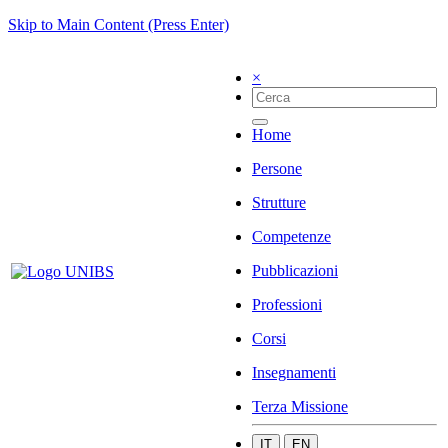
Skip to Main Content (Press Enter)
×
Home
Persone
Strutture
Competenze
Pubblicazioni
Professioni
Corsi
Insegnamenti
Terza Missione
IT
EN