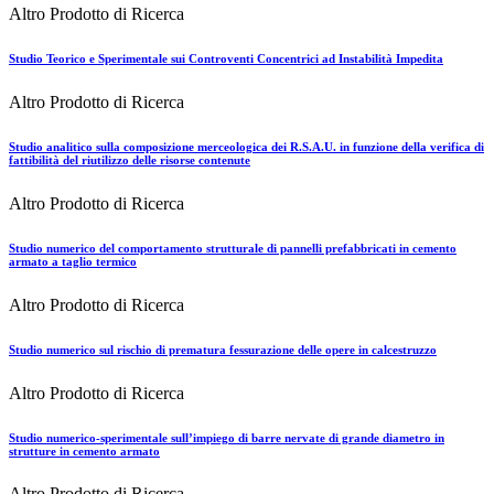
Altro Prodotto di Ricerca
Studio Teorico e Sperimentale sui Controventi Concentrici ad Instabilità Impedita
Altro Prodotto di Ricerca
Studio analitico sulla composizione merceologica dei R.S.A.U. in funzione della verifica di
fattibilità del riutilizzo delle risorse contenute
Altro Prodotto di Ricerca
Studio numerico del comportamento strutturale di pannelli prefabbricati in cemento
armato a taglio termico
Altro Prodotto di Ricerca
Studio numerico sul rischio di prematura fessurazione delle opere in calcestruzzo
Altro Prodotto di Ricerca
Studio numerico-sperimentale sull’impiego di barre nervate di grande diametro in
strutture in cemento armato
Altro Prodotto di Ricerca