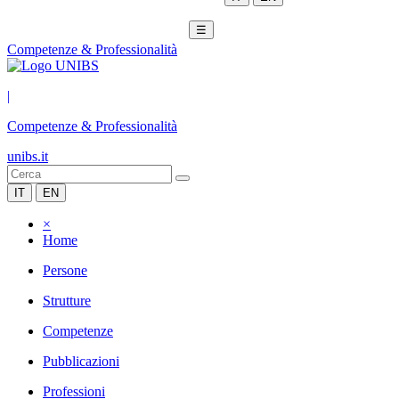
☰
Competenze & Professionalità
|
Competenze & Professionalità
unibs.it
IT
EN
×
Home
Persone
Strutture
Competenze
Pubblicazioni
Professioni