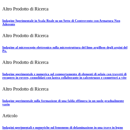
Altro Prodotto di Ricerca
Indagine Sperimentale in Scala Reale su un Setto di Controvento con Armatura Non
Aderente
Altro Prodotto di Ricerca
Indagine al microscopio elettronico sulla microstruttura del limo argilloso degli argini del
Po.
Altro Prodotto di Ricerca
Indagine sperimentale e numerica sul comportamento di elementi di solaio con travetti di
recupero in rovere, consolidati con lastra collaborante in calcestruzzo e connettori a vite
Altro Prodotto di Ricerca
Indagine sperimentale sulla formazione di una falda effimera in un suolo gradualmente
vario
Articolo
Indagini sperimentali e numeriche sul fenomeno di delaminazione in una trave in legno