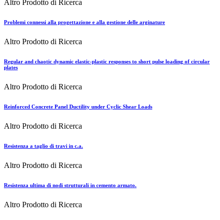
Altro Prodotto di Ricerca
Problemi connessi alla progettazione e alla gestione delle arginature
Altro Prodotto di Ricerca
Regular and chaotic dynamic elastic-plastic responses to short pulse loading of circular
plates
Altro Prodotto di Ricerca
Reinforced Concrete Panel Ductility under Cyclic Shear Loads
Altro Prodotto di Ricerca
Resistenza a taglio di travi in c.a.
Altro Prodotto di Ricerca
Resistenza ultima di nodi strutturali in cemento armato.
Altro Prodotto di Ricerca