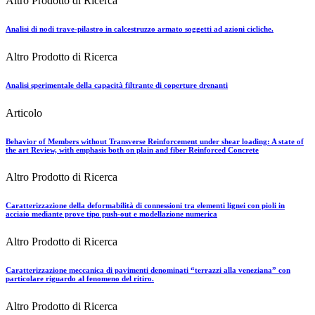
Altro Prodotto di Ricerca
Analisi di nodi trave-pilastro in calcestruzzo armato soggetti ad azioni cicliche.
Altro Prodotto di Ricerca
Analisi sperimentale della capacità filtrante di coperture drenanti
Articolo
Behavior of Members without Transverse Reinforcement under shear loading: A state of
the art Review, with emphasis both on plain and fiber Reinforced Concrete
Altro Prodotto di Ricerca
Caratterizzazione della deformabilità di connessioni tra elementi lignei con pioli in
acciaio mediante prove tipo push-out e modellazione numerica
Altro Prodotto di Ricerca
Caratterizzazione meccanica di pavimenti denominati “terrazzi alla veneziana” con
particolare riguardo al fenomeno del ritiro.
Altro Prodotto di Ricerca