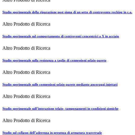
Studio sperimentale della riparazione post sisma di un setto di controvento rocking in c.a.
Altro Prodotto di Ricerca
Studio sperimentale sul comportamento di controventi concentrici a X in acciaio
Altro Prodotto di Ricerca
Studio sperimentale sulla resistenza a taglio di connessioni solaio-parete
Altro Prodotto di Ricerca
Studio sperimentale sulle connessioni solaio-parete mediante ancoraggi iniettati
Altro Prodotto di Ricerca
Studio sperimentale sull’interazione telaio- tamponamenti in condizioni sismiche
Altro Prodotto di Ricerca
Studio sul collasso dell’aderenza in presenza di armatura trasversale