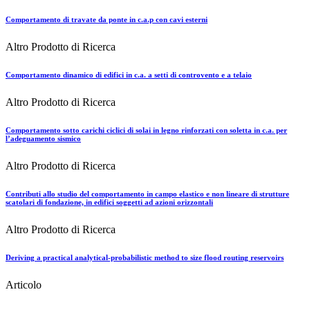
Comportamento di travate da ponte in c.a.p con cavi esterni
Altro Prodotto di Ricerca
Comportamento dinamico di edifici in c.a. a setti di controvento e a telaio
Altro Prodotto di Ricerca
Comportamento sotto carichi ciclici di solai in legno rinforzati con soletta in c.a. per
l’adeguamento sismico
Altro Prodotto di Ricerca
Contributi allo studio del comportamento in campo elastico e non lineare di strutture
scatolari di fondazione, in edifici soggetti ad azioni orizzontali
Altro Prodotto di Ricerca
Deriving a practical analytical-probabilistic method to size flood routing reservoirs
Articolo