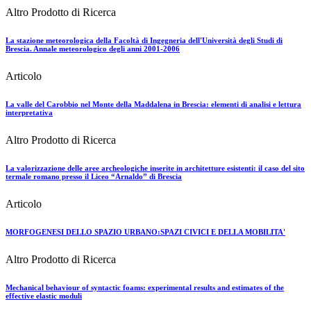
Altro Prodotto di Ricerca
La stazione meteorologica della Facoltà di Ingegneria dell'Università degli Studi di
Brescia. Annale meteorologico degli anni 2001-2006
Articolo
La valle del Carobbio nel Monte della Maddalena in Brescia: elementi di analisi e lettura
interpretativa
Altro Prodotto di Ricerca
La valorizzazione delle aree archeologiche inserite in architetture esistenti: il caso del sito
termale romano presso il Liceo “Arnaldo” di Brescia
Articolo
MORFOGENESI DELLO SPAZIO URBANO:SPAZI CIVICI E DELLA MOBILITA'
Altro Prodotto di Ricerca
Mechanical behaviour of syntactic foams: experimental results and estimates of the
effective elastic moduli