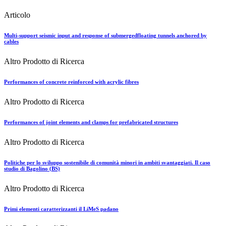
Articolo
Multi-support seismic input and response of submergedfloating tunnels anchored by
cables
Altro Prodotto di Ricerca
Performances of concrete reinforced with acrylic fibres
Altro Prodotto di Ricerca
Performances of joint elements and clamps for prefabricated structures
Altro Prodotto di Ricerca
Politiche per lo sviluppo sostenibile di comunità minori in ambiti svantaggiati. Il caso
studio di Bagolino (BS)
Altro Prodotto di Ricerca
Primi elementi caratterizzanti il LiMeS padano