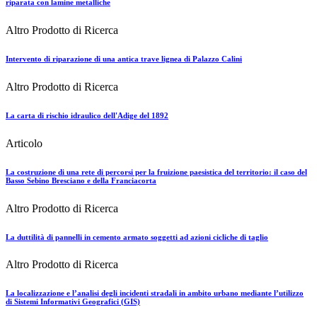
riparata con lamine metalliche
Altro Prodotto di Ricerca
Intervento di riparazione di una antica trave lignea di Palazzo Calini
Altro Prodotto di Ricerca
La carta di rischio idraulico dell'Adige del 1892
Articolo
La costruzione di una rete di percorsi per la fruizione paesistica del territorio: il caso del
Basso Sebino Bresciano e della Franciacorta
Altro Prodotto di Ricerca
La duttilità di pannelli in cemento armato soggetti ad azioni cicliche di taglio
Altro Prodotto di Ricerca
La localizzazione e l’analisi degli incidenti stradali in ambito urbano mediante l’utilizzo
di Sistemi Informativi Geografici (GIS)