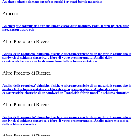
An elasto-plastic-damage interface model for quasi brittle materials
Articolo
An energetic formulation for the linear viscoelastic problem. Part II: step-by-step time
integration approach
Altro Prodotto di Ricerca
Analisi delle proprieta' chimiche, fisiche e micromeccaniche di un materiale composito in
sandwich di schiuma sintattica e fibra di vetro preimpregnata. Analisi delle
caratteristiche meccaniche di resine base della schiuma sintattica
Altro Prodotto di Ricerca
Analisi delle proprieta' chimiche, fisiche e micromeccaniche di un materiale composito in
sandwich di schiuma sintattica e fibra di vetro preimpregnata. Analisi di alcune
caratteristiche elastiche di un sandwich in "sandwich-fabric panel" e schiuma sintattica
Altro Prodotto di Ricerca
Analisi delle proprieta' chimiche, fisiche e micromeccaniche di un materiale composito in
sandwich di schiuma sintattica e fibra di vetro preimpregnata. Analisi micromeccanica
della schiuma sintattica