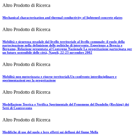
Altro Prodotto di Ricerca
Mechanical characterization and thermal conductivity of lightened concrete plates
Altro Prodotto di Ricerca
Mobilità e sicurezza stradale dal livello territoriale al livello comunale: il ruolo della
partecipazione nella definizione delle politiche di intervento. Esperienze a Brescia e
Bergamo, Relazione presentata al Convegno Nazionale La progettazione partecipata per
un futuro sostenibile delle città, Napoli, 22-23 novembre 2002
Altro Prodotto di Ricerca
Mobilità non motorizzata e risorse territoriali.Un confronto interdisciplinare e
sperimentazioni per la progettazione
Altro Prodotto di Ricerca
Modellazione Teorica e Verifica Sperimentale del Fenomeno del Dondolio (Rocking) dei
Setti di Controvento
Altro Prodotto di Ricerca
Modifiche di uso del suolo e loro effetti sui deflussi del fiume Mella