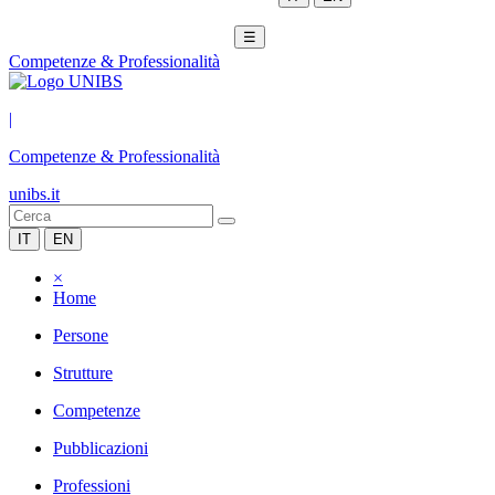
☰
Competenze & Professionalità
|
Competenze & Professionalità
unibs.it
IT
EN
×
Home
Persone
Strutture
Competenze
Pubblicazioni
Professioni