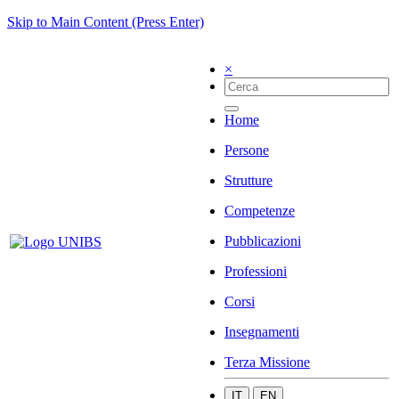
Skip to Main Content (Press Enter)
×
Home
Persone
Strutture
Competenze
Pubblicazioni
Professioni
Corsi
Insegnamenti
Terza Missione
IT
EN