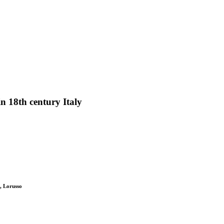
in 18th century Italy
, Lorusso