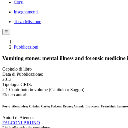
Corsi
Insegnamenti
Terza Missione
☰
Pubblicazioni
Vomiting stones: mental illness and forensic medicine 
Capitolo di libro
Data di Pubblicazione:
2013
Tipologia CRIS:
2.1 Contributo in volume (Capitolo o Saggio)
Elenco autori:
Porro, Alessandro; Cristini, Carlo; Falconi, Bruno; Antonia Francesca, Franchini; Lorenzo
Autori di Ateneo:
FALCONI BRUNO
Link alla scheda completa: