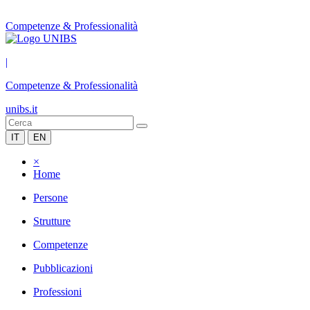
Competenze & Professionalità
|
Competenze & Professionalità
unibs.it
IT
EN
×
Home
Persone
Strutture
Competenze
Pubblicazioni
Professioni