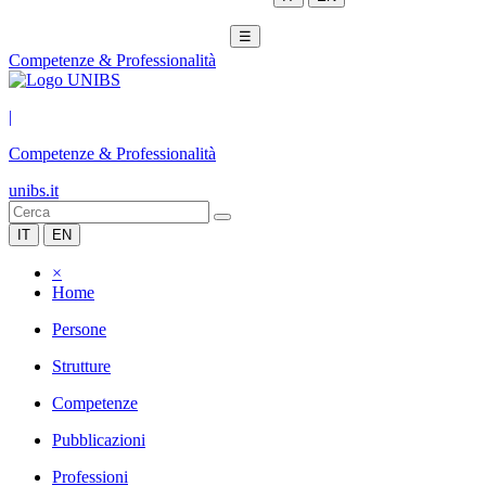
☰
Competenze & Professionalità
|
Competenze & Professionalità
unibs.it
IT
EN
×
Home
Persone
Strutture
Competenze
Pubblicazioni
Professioni