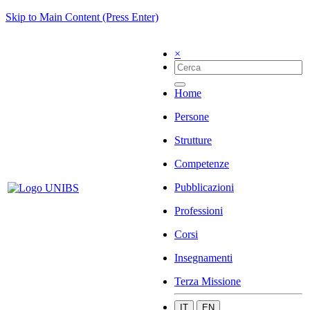
Skip to Main Content (Press Enter)
×
Home
Persone
Strutture
Competenze
Pubblicazioni
Professioni
Corsi
Insegnamenti
Terza Missione
IT
EN