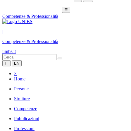
☰
Competenze & Professionalità
|
Competenze & Professionalità
unibs.it
IT
EN
×
Home
Persone
Strutture
Competenze
Pubblicazioni
Professioni