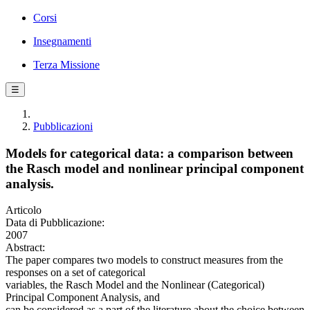
Corsi
Insegnamenti
Terza Missione
☰
Pubblicazioni
Models for categorical data: a comparison between
the Rasch model and nonlinear principal component
analysis.
Articolo
Data di Pubblicazione:
2007
Abstract:
The paper compares two models to construct measures from the
responses on a set of categorical
variables, the Rasch Model and the Nonlinear (Categorical)
Principal Component Analysis, and
can be considered as a part of the literature about the choice between