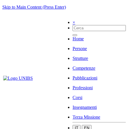
Skip to Main Content (Press Enter)
×
Home
Persone
Strutture
Competenze
Pubblicazioni
Professioni
Corsi
Insegnamenti
Terza Missione
IT
EN