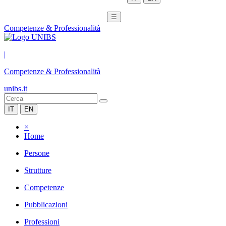
☰
Competenze & Professionalità
|
Competenze & Professionalità
unibs.it
IT
EN
×
Home
Persone
Strutture
Competenze
Pubblicazioni
Professioni