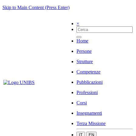
Skip to Main Content (Press Enter)
×
Home
Persone
Strutture
Competenze
Pubblicazioni
Professioni
Corsi
Insegnamenti
Terza Missione
IT
EN