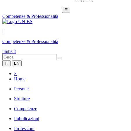
☰
Competenze & Professionalità
|
Competenze & Professionalità
unibs.it
IT
EN
×
Home
Persone
Strutture
Competenze
Pubblicazioni
Professioni