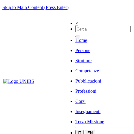
Skip to Main Content (Press Enter)
×
Home
Persone
Strutture
Competenze
Pubblicazioni
Professioni
Corsi
Insegnamenti
Terza Missione
IT
EN