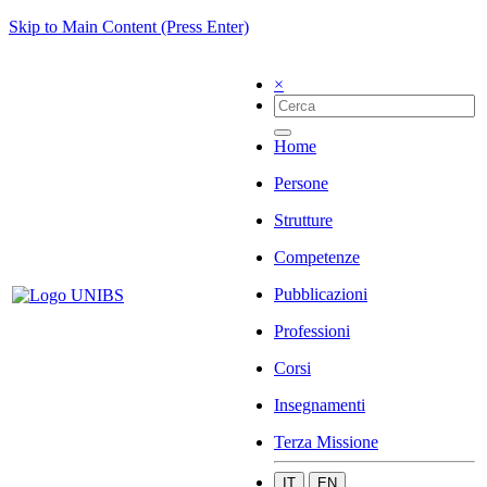
Skip to Main Content (Press Enter)
×
Home
Persone
Strutture
Competenze
Pubblicazioni
Professioni
Corsi
Insegnamenti
Terza Missione
IT
EN