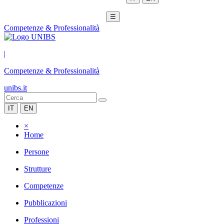
☰
Competenze & Professionalità
|
Competenze & Professionalità
unibs.it
IT
EN
×
Home
Persone
Strutture
Competenze
Pubblicazioni
Professioni