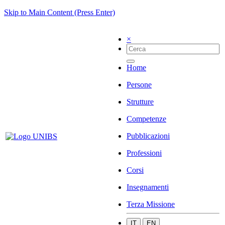
Skip to Main Content (Press Enter)
×
Home
Persone
Strutture
Competenze
Pubblicazioni
Professioni
Corsi
Insegnamenti
Terza Missione
IT
EN