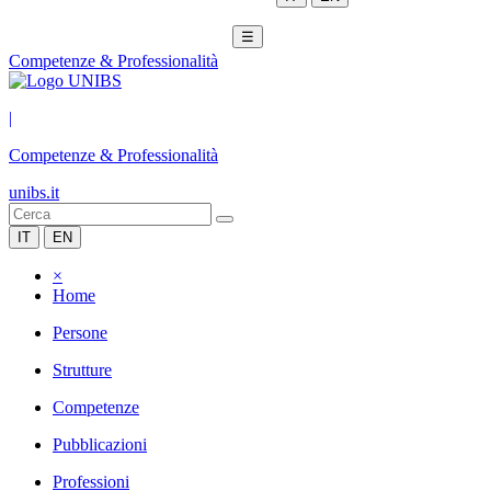
☰
Competenze & Professionalità
|
Competenze & Professionalità
unibs.it
IT
EN
×
Home
Persone
Strutture
Competenze
Pubblicazioni
Professioni