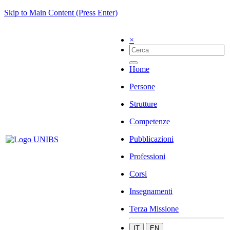
Skip to Main Content (Press Enter)
×
Home
Persone
Strutture
Competenze
Pubblicazioni
Professioni
Corsi
Insegnamenti
Terza Missione
IT
EN