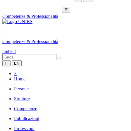
☰
Competenze & Professionalità
|
Competenze & Professionalità
unibs.it
IT
EN
×
Home
Persone
Strutture
Competenze
Pubblicazioni
Professioni