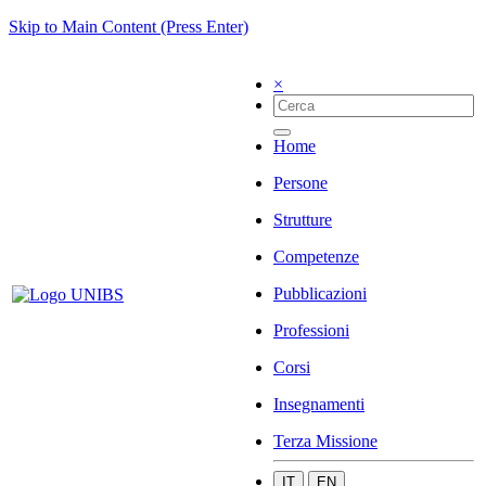
Skip to Main Content (Press Enter)
×
Home
Persone
Strutture
Competenze
Pubblicazioni
Professioni
Corsi
Insegnamenti
Terza Missione
IT
EN