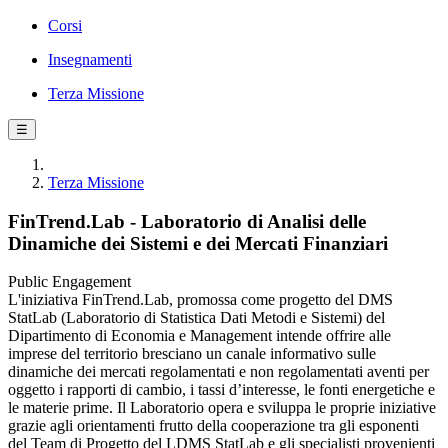
Corsi
Insegnamenti
Terza Missione
☰
Terza Missione
FinTrend.Lab - Laboratorio di Analisi delle
Dinamiche dei Sistemi e dei Mercati Finanziari
Public Engagement
L'iniziativa FinTrend.Lab, promossa come progetto del DMS
StatLab (Laboratorio di Statistica Dati Metodi e Sistemi) del
Dipartimento di Economia e Management intende offrire alle
imprese del territorio bresciano un canale informativo sulle
dinamiche dei mercati regolamentati e non regolamentati aventi per
oggetto i rapporti di cambio, i tassi d’interesse, le fonti energetiche e
le materie prime. Il Laboratorio opera e sviluppa le proprie iniziative
grazie agli orientamenti frutto della cooperazione tra gli esponenti
del Team di Progetto del LDMS StatLab e gli specialisti provenienti