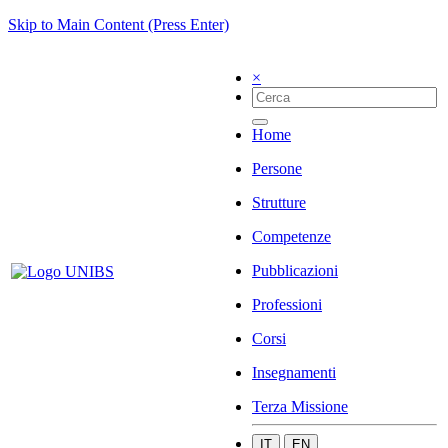
Skip to Main Content (Press Enter)
×
Home
Persone
Strutture
Competenze
Pubblicazioni
Professioni
Corsi
Insegnamenti
Terza Missione
IT
EN