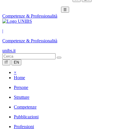
☰
Competenze & Professionalità
|
Competenze & Professionalità
unibs.it
IT
EN
×
Home
Persone
Strutture
Competenze
Pubblicazioni
Professioni