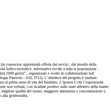
 far conoscere opportunità offerte dai servizi , dal mondo della
vità ludico-ricreative, informative rivolte a tutta la popolazione .
rimi 1000 giorni" , organizzato e svolto in collaborazione tral'
ologia Pinerolo - ASL TO3). L’obiettivo del progetto è studiare
sino al primo anno di vita del bambino. L’ipotesi è che l’esposizione
e non verbale, con ricadute positive sullo stato affettivo della madre
, migliore qualità del sonno, maggiore attenzione e concentrazione e,
alla genitorialità.