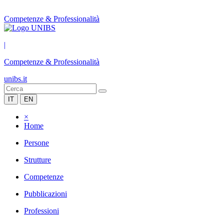
Competenze & Professionalità
|
Competenze & Professionalità
unibs.it
IT
EN
×
Home
Persone
Strutture
Competenze
Pubblicazioni
Professioni