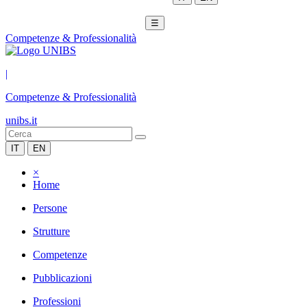
☰
Competenze & Professionalità
|
Competenze & Professionalità
unibs.it
IT
EN
×
Home
Persone
Strutture
Competenze
Pubblicazioni
Professioni