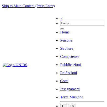
Skip to Main Content (Press Enter)
×
Home
Persone
Strutture
Competenze
Pubblicazioni
Professioni
Corsi
Insegnamenti
Terza Missione
IT
EN